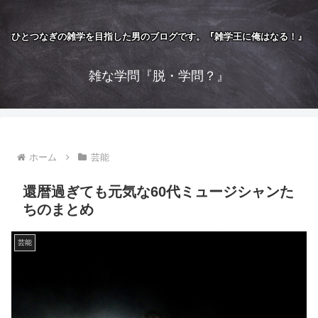
ひとつなぎの雑学を目指した男のブログです。『雑学王に俺はなる！』
雑な学問『脱・学問？』
ホーム
芸能
還暦過ぎても元気な60代ミュージシャンた
ちのまとめ
芸能