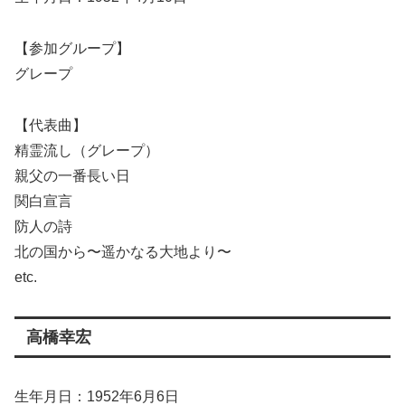
【参加グループ】
グレープ
【代表曲】
精霊流し（グレープ）
親父の一番長い日
関白宣言
防人の詩
北の国から〜遥かなる大地より〜
etc.
高橋幸宏
生年月日：1952年6月6日