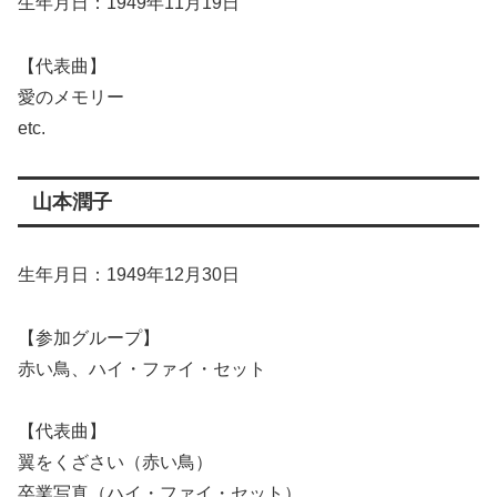
生年月日：1949年11月19日
【代表曲】
愛のメモリー
etc.
山本潤子
生年月日：1949年12月30日
【参加グループ】
赤い鳥、ハイ・ファイ・セット
【代表曲】
翼をくざさい（赤い鳥）
卒業写真（ハイ・ファイ・セット）