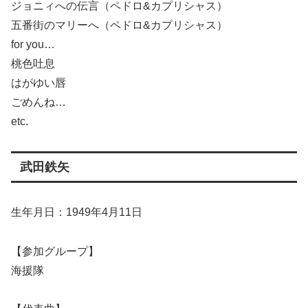
ジョニィへの伝言（ペドロ&カプリシャス）
五番街のマリーへ（ペドロ&カプリシャス）
for you…
桃色吐息
はがゆい唇
ごめんね…
etc.
武田鉄矢
生年月日：1949年4月11日
【参加グループ】
海援隊