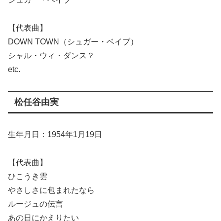
【代表曲】
DOWN TOWN（シュガー・ベイブ）
シャル・ウィ・ダンス？
etc.
松任谷由実
生年月日：1954年1月19日
【代表曲】
ひこうき雲
やさしさに包まれたなら
ルージュの伝言
あの日にかえりたい