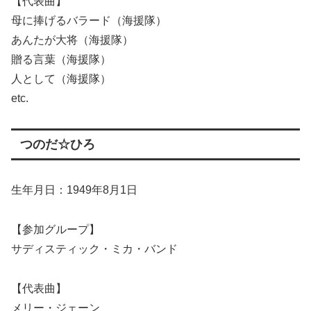
【代表曲】
母に捧げるバラード（海援隊）
あんたが大将（海援隊）
贈る言葉（海援隊）
人として（海援隊）
etc.
つのだ☆ひろ
生年月日：1949年8月1日
【参加グループ】
サディスティック・ミカ・バンド
【代表曲】
メリー・ジェーン