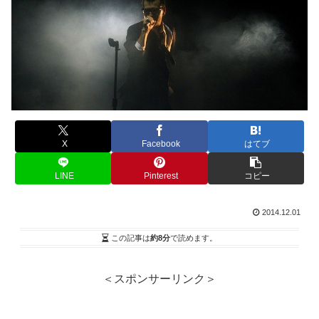
X
Facebook
はてブ
LINE
Pinterest
コピー
2014.12.01
この記事は
約8分
で読めます。
＜スポンサーリンク＞