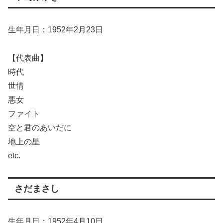
生年月日：1952年2月23日
【代表曲】
時代
世情
悪女
ファイト
空と君のあいだに
地上の星
etc.
さだまさし
生年月日：1952年4月10日