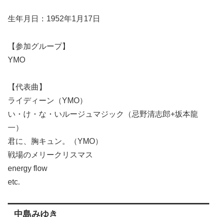
生年月日：1952年1月17日
【参加グループ】
YMO
【代表曲】
ライディーン（YMO）
い・け・な・いルージュマジック（忌野清志郎+坂本龍
一）
君に、胸キュン。（YMO）
戦場のメリークリスマス
energy flow
etc.
中島みゆき