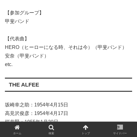
【参加グループ】
甲斐バンド
【代表曲】
HERO（ヒーローになる時、それは今）（甲斐バンド）
安奈（甲斐バンド）
etc.
THE ALFEE
坂崎幸之助：1954年4月15日
高見沢俊彦：1954年4月17日
桜井賢：1955年1月20日
ホーム
検索
トップ
サイドバー