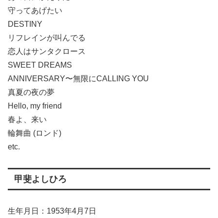
守ってあげたい
DESTINY
リフレインが叫んでる
恋人はサンタクロース
SWEET DREAMS
ANNIVERSARY〜無限にCALLING YOU
真夏の夜の夢
Hello, my friend
春よ、来い
輪舞曲 (ロンド)
etc.
甲斐よしひろ
生年月日：1953年4月7日