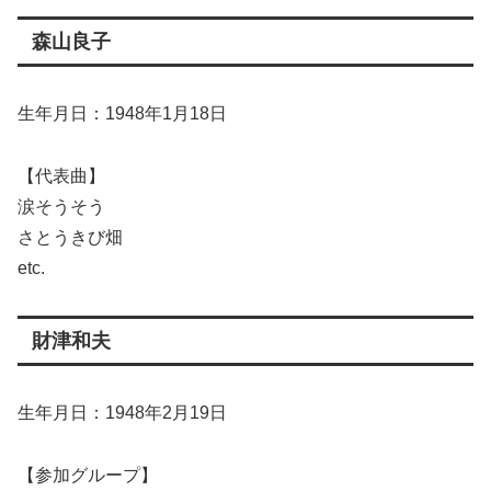
森山良子
生年月日：1948年1月18日
【代表曲】
涙そうそう
さとうきび畑
etc.
財津和夫
生年月日：1948年2月19日
【参加グループ】