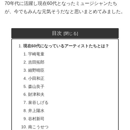
70年代に活躍し現在60代となったミュージシャンたち
が、今でもみんな元気そうだなと思いまとめてみました。
目次
現在60代になっているアーティストたちとは？
宇崎竜童
吉田拓郎
細野晴臣
小田和正
森山良子
財津和夫
泉谷しげる
井上陽水
谷村新司
南こうせつ