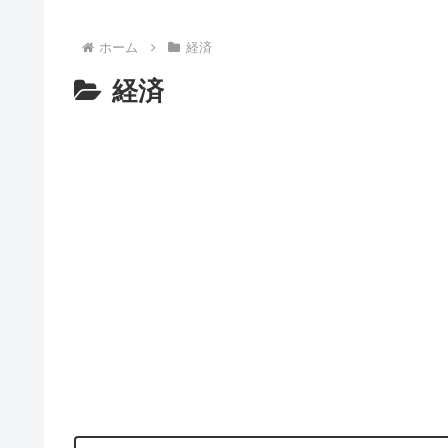
ホーム
経済
経済