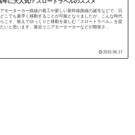
高年に大人気!? スロートラベルのススメ
ニアモーターカー路線の着工や新しい新幹線路線の誕生などで、日
中どこでも素早く移動することが可能となりましたが、こんな時代
からこそ、敢えてゆっくりと移動を楽しむ『スロートラベル』を提
たいと思います。最近リニアモーターカーなどが開発さ...
2015.06.17