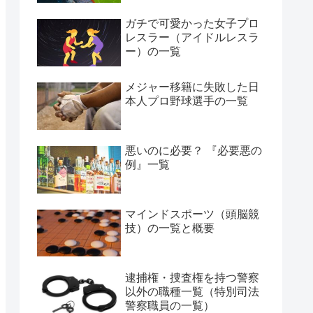
ガチで可愛かった女子プロ
レスラー（アイドルレスラ
ー）の一覧
メジャー移籍に失敗した日
本人プロ野球選手の一覧
悪いのに必要？ 『必要悪の
例』一覧
マインドスポーツ（頭脳競
技）の一覧と概要
逮捕権・捜査権を持つ警察
以外の職種一覧（特別司法
警察職員の一覧）