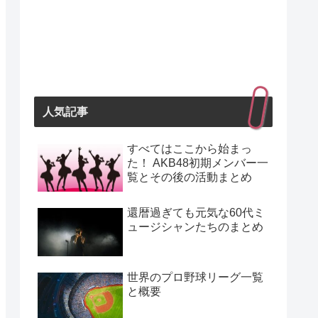
人気記事
すべてはここから始まっ
た！ AKB48初期メンバー一
覧とその後の活動まとめ
還暦過ぎても元気な60代ミ
ュージシャンたちのまとめ
世界のプロ野球リーグ一覧
と概要