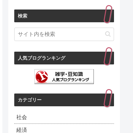
検索
人気ブログランキング
カテゴリー
社会
経済