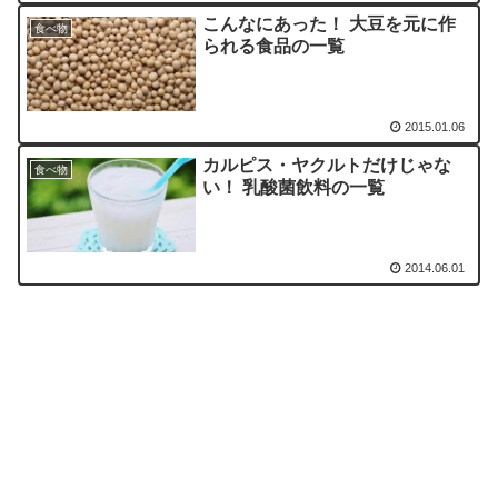
こんなにあった！ 大豆を元に作
食べ物
られる食品の一覧
2015.01.06
カルピス・ヤクルトだけじゃな
食べ物
い！ 乳酸菌飲料の一覧
2014.06.01