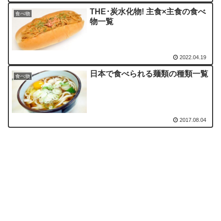
THE･炭水化物! 主食×主食の食べ
食べ物
物一覧
2022.04.19
日本で食べられる麺類の種類一覧
食べ物
2017.08.04