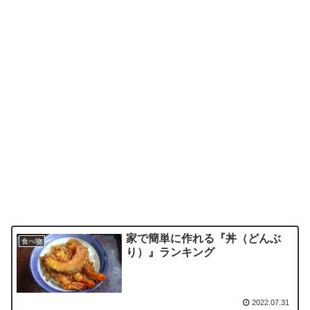
家で簡単に作れる『丼（どんぶ
食べ物
り）』ランキング
2022.07.31