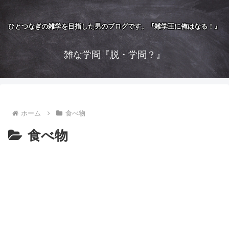
ひとつなぎの雑学を目指した男のブログです。『雑学王に俺はなる！』
雑な学問『脱・学問？』
ホーム
食べ物
食べ物