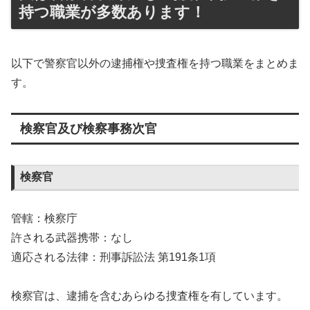
持つ職業が多数あります！
以下で警察官以外の逮捕権や捜査権を持つ職業をまとめま
す。
検察官及び検察事務次官
検察官
管轄：検察庁
許される武器携帯：なし
適応される法律：刑事訴訟法 第191条1項
検察官は、逮捕を含むあらゆる捜査権を有しています。