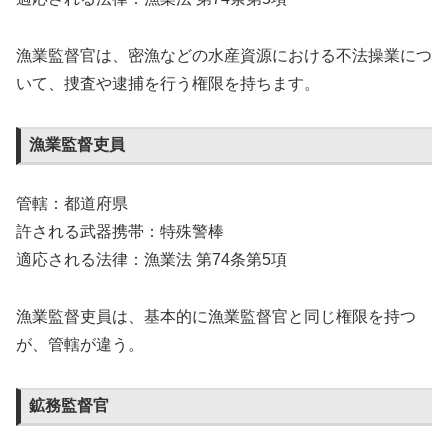
漁業監督官は、密漁などの水産資源における不法操業につ
いて、捜査や逮捕を行う権限を持ちます。
漁業監督吏員
管轄：都道府県
許される武器携帯：特殊警棒
適応される法律：漁業法 第74条第5項
漁業監督吏員は、基本的に漁業監督官と同じ権限を持つ
が、管轄が違う。
鉱務監督官