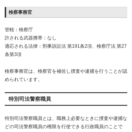
検察事務官
管轄：検察庁
許される武器携帯：なし
適応される法律：刑事訴訟法 第191条2項、検察庁法 第27
条第3項
検察事務官は、検察官を補佐し捜査や逮捕を行うことが認
められています。
特別司法警察職員
特別司法警察職員とは、職務上必要なときに捜査や逮捕な
どの司法警察職員の権限を行使できる行政職員のことで