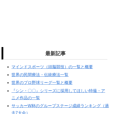
最新記事
マインドスポーツ（頭脳競技）の一覧と概要
世界の民間療法・伝統療法一覧
世界のプロ野球リーグ一覧と概要
『シン・〇〇』シリーズに採用してほしい特撮・ア
ニメ作品の一覧
サッカーW杯のグループステージ成績ランキング（過
去7大会）