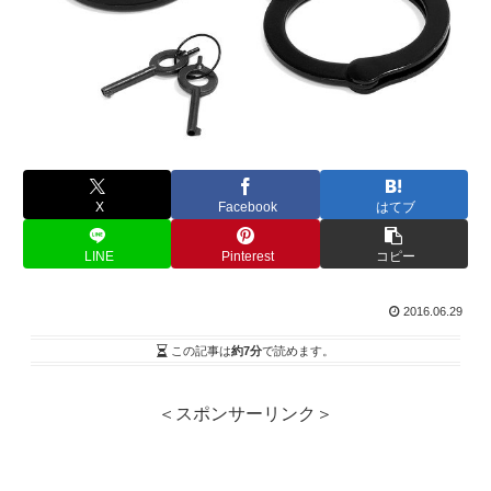
X
Facebook
はてブ
LINE
Pinterest
コピー
2016.06.29
この記事は
約7分
で読めます。
＜スポンサーリンク＞