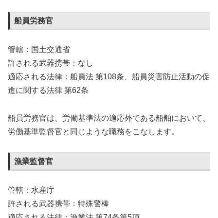
船員労務官
管轄：国土交通省
許される武器携帯：なし
適応される法律：船員法 第108条、船員災害防止活動の促
進に関する法律 第62条
船員労務官は、労働基準法の適応外である船舶において、
労働基準監督官と同じような職務をこなします。
漁業監督官
管轄：水産庁
許される武器携帯：特殊警棒
適応される法律：漁業法 第74条第5項