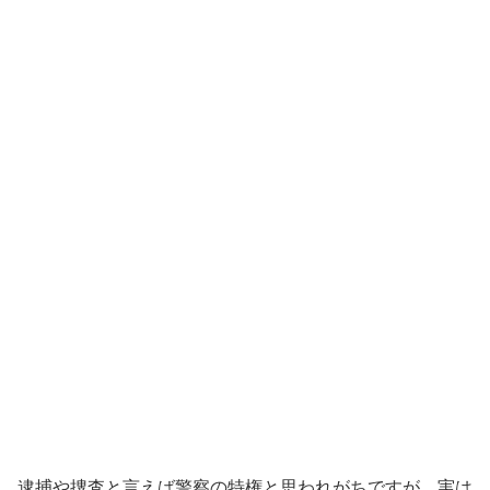
逮捕や捜査と言えば警察の特権と思われがちですが、実は