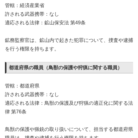
管轄：経済産業省
許される武器携帯：なし
適応される法律：鉱山保安法 第49条
鉱務監察官は、鉱山内で起きた犯罪について、捜査や逮捕
を行う権限を持ちます。
都道府県の職員（鳥獣の保護や狩猟に関する職員）
管轄：都道府県
許される武器携帯：なし
適応される法律：鳥獣の保護及び狩猟の適正化に関する法
律 第76条
鳥獣の保護や猟銃の取り扱いについて、担当する都道府県
職員は、捜査や逮捕を行う権限を持ちます。