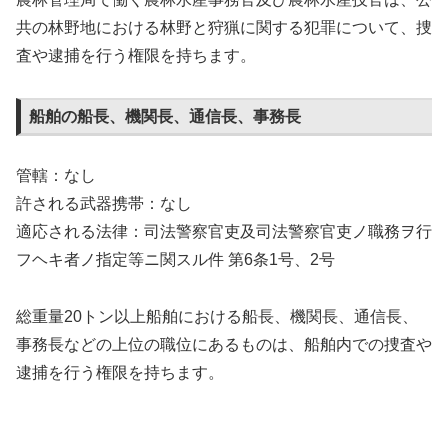
共の林野地における林野と狩猟に関する犯罪について、捜
査や逮捕を行う権限を持ちます。
船舶の船長、機関長、通信長、事務長
管轄：なし
許される武器携帯：なし
適応される法律：司法警察官吏及司法警察官吏ノ職務ヲ行
フヘキ者ノ指定等ニ関スル件 第6条1号、2号
総重量20トン以上船舶における船長、機関長、通信長、
事務長などの上位の職位にあるものは、船舶内での捜査や
逮捕を行う権限を持ちます。