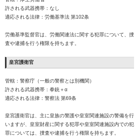
許される武器携帯：なし
適応される法律：労働基準法 第102条
労働基準監督官は、労働関連法に関する犯罪について、捜
査や逮捕を行う権限を持ちます。
皇宮護衛官
管轄：警察庁（一般の警察とは別機関）
許される武器携帯：拳銃＋α
適応される法律：警察法 第69条
皇宮護衛官は、主に皇族の警護や皇室関連施設の警備を行
いますが、皇室財産に関する犯罪や皇室関連施設内での犯
罪については、捜査や逮捕を行う権限を持ちます。