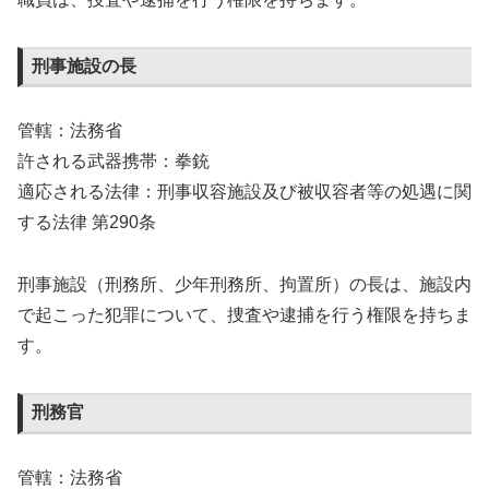
刑事施設の長
管轄：法務省
許される武器携帯：拳銃
適応される法律：刑事収容施設及び被収容者等の処遇に関
する法律 第290条
刑事施設（刑務所、少年刑務所、拘置所）の長は、施設内
で起こった犯罪について、捜査や逮捕を行う権限を持ちま
す。
刑務官
管轄：法務省