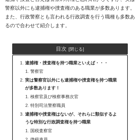
警察以外にも逮捕権や捜査権のある職業が多数あります。
また、行政警察とも言われる行政調査を行う職種も多数あ
るので合わせて紹介します。
目次
逮捕権・捜査権を持つ職業といえば・・・
警察官
実は警察官以外にも逮捕権や捜査権を持つ職業
が多数あります！
検察官及び検察事務次官
特別司法警察職員
逮捕権や捜査権はないが、それらに類似するよ
うな特別な行政調査権を持つ職業
国税査察官
徴税吏員