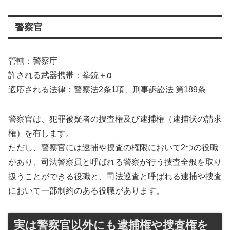
警察官
管轄：警察庁
許される武器携帯：拳銃＋α
適応される法律：警察法2条1項、刑事訴訟法 第189条
警察官は、犯罪被疑者の捜査権及び逮捕権（逮捕状の請求
権）を有します。
ただし、警察官には逮捕や捜査の権限において2つの役職
があり、司法警察員と呼ばれる警察が行う捜査全般を取り
扱うことができる役職と、司法巡査と呼ばれる逮捕や捜査
において一部制約のある役職があります。
実は警察官以外にも逮捕権や捜査権を