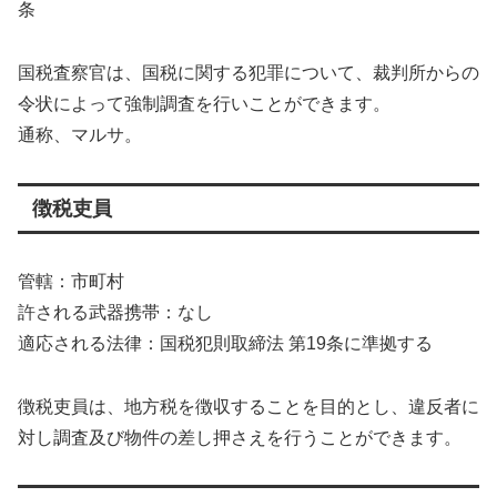
条
国税査察官は、国税に関する犯罪について、裁判所からの
令状によって強制調査を行いことができます。
通称、マルサ。
徴税吏員
管轄：市町村
許される武器携帯：なし
適応される法律：国税犯則取締法 第19条に準拠する
徴税吏員は、地方税を徴収することを目的とし、違反者に
対し調査及び物件の差し押さえを行うことができます。