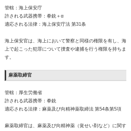
管轄：海上保安庁
許される武器携帯：拳銃＋α
適応される法律：海上保安庁法 第31条
海上保安官は、海上において警察と同様の権限を有し、海
上で起こった犯罪について捜査や逮捕を行う権限を持ちま
す。
麻薬取締官
管轄：厚生労働省
許される武器携帯：拳銃
適応される法律：麻薬及び向精神薬取締法 第54条第5項
麻薬取締官は、麻薬及び向精神薬（覚せい剤など）に関す