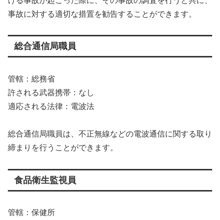
ける事故が起こった際に、その事故の調査を行うと共に、
事故に対する適切な措置を勧告することができます。
総合通信局職員
管轄：総務省
許される武器携帯：なし
適応される法律：電波法
総合通信局職員は、不正無線などの電波通信に関する取り
締まりを行うことができます。
食品衛生監視員
管轄：保健所