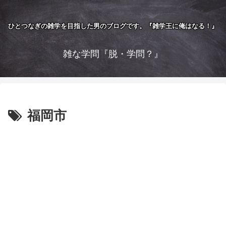
ひとつなぎの雑学を目指した男のブログです。『雑学王に俺はなる！』
雑な学問『脱・学問？』
福岡市