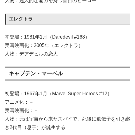
人物：超人的な能力を持つ盲目のヒーロー
エレクトラ
初登場：1981年1月（Daredevil #168）
実写映画化：2005年（エレクトラ）
人物：デアデビルの恋人
キャプテン・マーベル
初登場：1967年1月（Marvel Super-Heroes #12）
アニメ化：－
実写映画化：－
人物：元は宇宙から来たスパイで、死後に遺伝子を引き継
ぎ2代目（息子）が誕生する