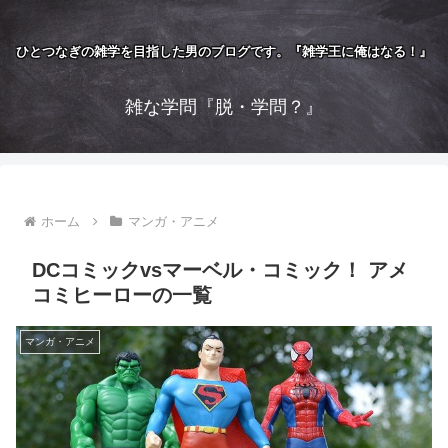
ひとつなぎの雑学を目指した男のブログです。『雑学王に俺はなる！』
雑な学問『脱・学問？』
ホーム
マンガ・アニメ
DCコミックvsマーベル・コミック！ アメ
コミヒーローの一覧
マンガ・アニメ