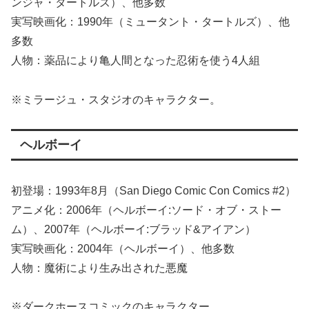
ンジャ・タートルズ）、他多数
実写映画化：1990年（ミュータント・タートルズ）、他
多数
人物：薬品により亀人間となった忍術を使う4人組
※ミラージュ・スタジオのキャラクター。
ヘルボーイ
初登場：1993年8月（San Diego Comic Con Comics #2）
アニメ化：2006年（ヘルボーイ:ソード・オブ・ストー
ム）、2007年（ヘルボーイ:ブラッド&アイアン）
実写映画化：2004年（ヘルボーイ）、他多数
人物：魔術により生み出された悪魔
※ダークホースコミックのキャラクター。