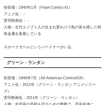
初登場：1940年1月（Flash Comics #1）
アニメ化：－
実写映画化：－
人物：古代エジプト人の生まれ変わりで鳥の形を模した特
殊金属を装着している
※ホークガールというパートナーがいる。
グリーン・ランタン
初登場：1940年7月（All-American Comics#16）
アニメ化：2011年（グリーン・ランタン アニメシリー
ズ）
実写映画化：2011年（グリーン・ランタン）
人物：全宇宙の平和を守るための警察で、宇宙全体に