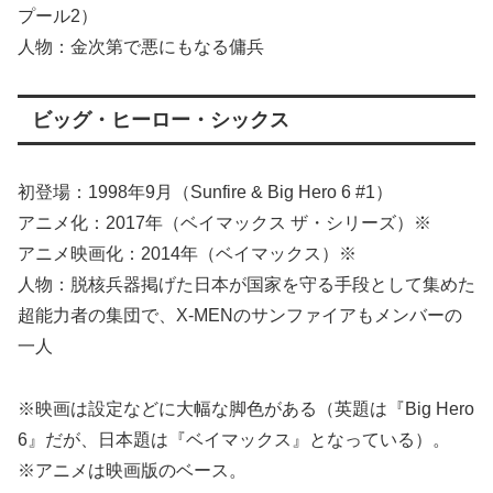
プール2）
人物：金次第で悪にもなる傭兵
ビッグ・ヒーロー・シックス
初登場：1998年9月（Sunfire & Big Hero 6 #1）
アニメ化：2017年（ベイマックス ザ・シリーズ）※
アニメ映画化：2014年（ベイマックス）※
人物：脱核兵器掲げた日本が国家を守る手段として集めた
超能力者の集団で、X-MENのサンファイアもメンバーの
一人
※映画は設定などに大幅な脚色がある（英題は『Big Hero
6』だが、日本題は『ベイマックス』となっている）。
※アニメは映画版のベース。