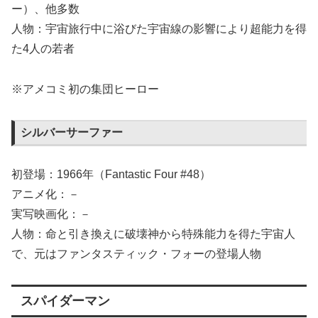
ー）、他多数
人物：宇宙旅行中に浴びた宇宙線の影響により超能力を得
た4人の若者
※アメコミ初の集団ヒーロー
シルバーサーファー
初登場：1966年（Fantastic Four #48）
アニメ化：－
実写映画化：－
人物：命と引き換えに破壊神から特殊能力を得た宇宙人
で、元はファンタスティック・フォーの登場人物
スパイダーマン