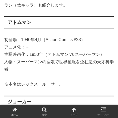
ラン（敵キャラ）も紹介します。
アトムマン
初登場：1940年4月（Action Comics #23）
アニメ化：－
実写映画化：1950年（アトムマン vs スーパーマン）
人物：スーパーマンの宿敵で世界征服を企む悪の天才科学
者
※本名はレックス・ルーサー。
ジョーカー
ホーム
検索
トップ
サイドバー