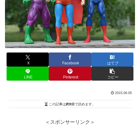
X
Facebook
はてブ
LINE
Pinterest
コピー
2015.06.05
この記事は
約9分
で読めます。
＜スポンサーリンク＞