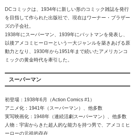
DCコミックは、1934年に新しい形のコミック雑誌を発行
を目指して作られた出版社で、現在はワーナー・ブラザー
ズの子会社。
1938年にスーパーマン、1939年にバットマンを発表し、
以後アメコミヒーローという一大ジャンルを築きあげる原
動力となり、1930年から1951年まで続いたアメリカンコ
ミックの黄金時代を牽引した。
スーパーマン
初登場：1938年6月（Action Comics #1）
アニメ化：1941年（スーパーマン）、他多数
実写映画化：1948年（連続活劇スーパーマン）、他多数
人物：宇宙からきた超人的な能力を持つ男で、アメコミヒ
ーローの元祖的存在