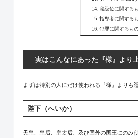
段級位に関する
指導者に関する
犯罪に関するも
実はこんなにあった『様』より
まずは特別の人にだけ使われる『様』よりも
陛下（へいか）
天皇、皇后、皇太后、及び国外の国王にのみ