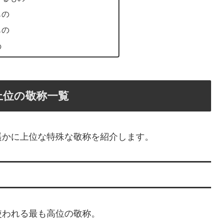
もの
もの
の
上位の敬称一覧
遥かに上位な特殊な敬称を紹介します。
使われる最も高位の敬称。