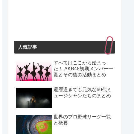
人気記事
すべてはここから始まっ
た！ AKB48初期メンバー一
覧とその後の活動まとめ
還暦過ぎても元気な60代ミ
ュージシャンたちのまとめ
世界のプロ野球リーグ一覧
と概要