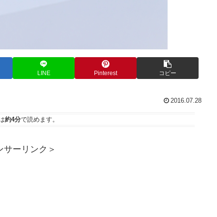
LINE
Pinterest
コピー
2016.07.28
は
約4分
で読めます。
ンサーリンク＞