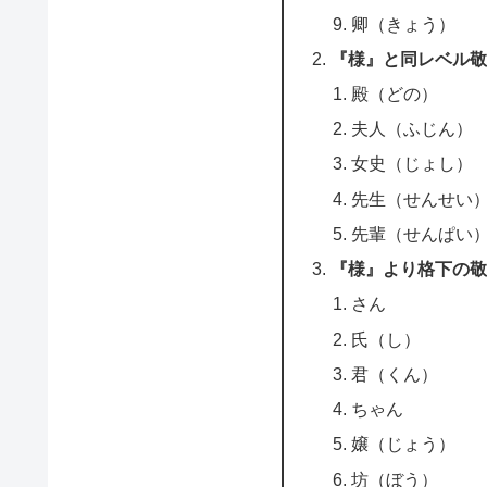
卿（きょう）
『様』と同レベル敬
殿（どの）
夫人（ふじん）
女史（じょし）
先生（せんせい
先輩（せんぱい
『様』より格下の敬
さん
氏（し）
君（くん）
ちゃん
嬢（じょう）
坊（ぼう）