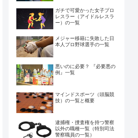
ガチで可愛かった女子プロ
レスラー（アイドルレスラ
ー）の一覧
メジャー移籍に失敗した日
本人プロ野球選手の一覧
悪いのに必要？ 『必要悪の
例』一覧
マインドスポーツ（頭脳競
技）の一覧と概要
逮捕権・捜査権を持つ警察
以外の職種一覧（特別司法
警察職員の一覧）