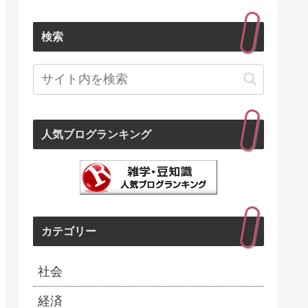
検索
人気ブログランキング
カテゴリー
社会
経済