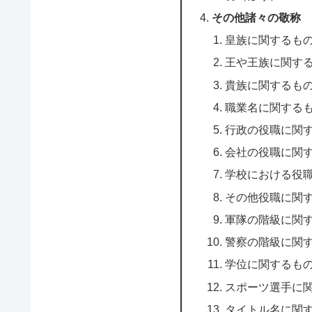
その他諸々の敬称
皇族に関するも
王や王族に関す
貴族に関するも
職業名に関する
行政の役職に関
会社の役職に関
学校における役
その他役職に関
軍隊の階級に関
警察の階級に関
学位に関するも
スポーツ選手に
タイトル名に関