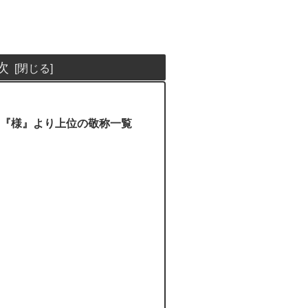
次
『様』より上位の敬称一覧