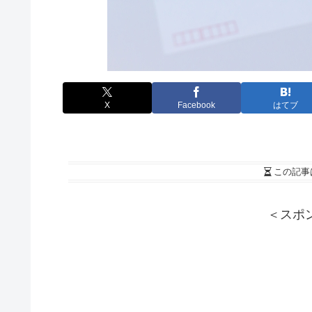
X
Facebook
はてブ
この記事
＜スポ