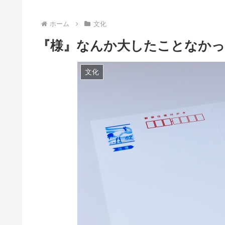
ホーム
文化
『様』なんか大したことなかっ
文化