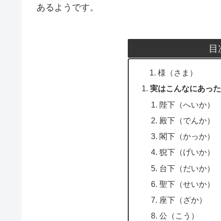
あるようです。
目
様（さま）
実はこんなにあった
陛下（へいか）
殿下（でんか）
閣下（かっか）
猊下（げいか）
台下（だいか）
聖下（せいか）
座下（ざか）
公（こう）