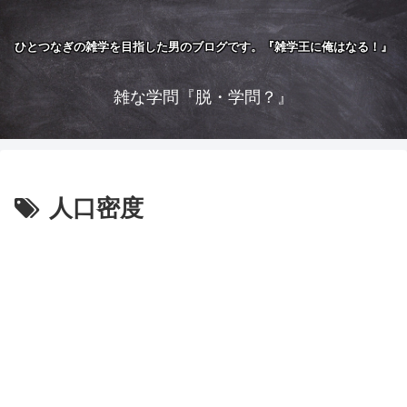
ひとつなぎの雑学を目指した男のブログです。『雑学王に俺はなる！』
雑な学問『脱・学問？』
人口密度